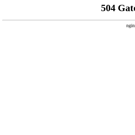
504 Gat
ngin